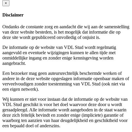
×
Disclaimer
Ondanks de constante zorg en aandacht die wij aan de samenstelling
van deze website besteden, is het mogelijk dat informatie die op
deze site wordt gepubliceerd onvolledig of onjuist is.
De informatie op de website van VDL Stud wordt regelmatig
aangevuld en eventuele wijzigingen kunnen te allen tijde met
onmiddellijke ingang en zonder enige kennisgeving worden
aangebracht.
Een bezoeker mag geen auteursrechtelijk beschermde werken of
andere in de deze website opgeslagen informatie openbaar maken of
verveelvoudigen zonder toestemming van VDL Stud (ook niet via
een eigen netwerk).
Wij kunnen er niet voor instaan dat de informatie op de website van
VDL Stud geschikt is voor het doel waarvoor deze door u wordt
geraadpleegd. Alle informatie wordt aangeboden in de staat waarin
deze zich feitelijk bevindt en zonder enige (impliciete) garantie of
waarborg ten aanzien van haar deugdelijkheid en geschiktheid voor
een bepaald doel of anderszins.