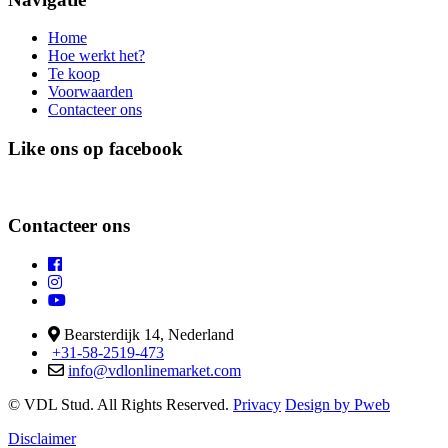
Home
Hoe werkt het?
Te koop
Voorwaarden
Contacteer ons
Like ons op facebook
Contacteer ons
Bearsterdijk 14, Nederland
+31-58-2519-473
info@vdlonlinemarket.com
©
VDL Stud. All Rights Reserved.
Privacy
Design by Pweb
Disclaimer